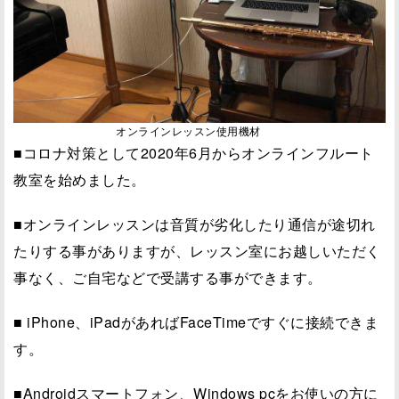
オンラインレッスン使用機材
■コロナ対策として2020年6月からオンラインフルート
教室を始めました。
■オンラインレッスンは音質が劣化したり通信が途切れ
たりする事がありますが、レッスン室にお越しいただく
事なく、ご自宅などで受講する事ができます。
■ iPhone、iPadがあればFaceTimeですぐに接続できま
す。
■Androidスマートフォン、Windows pcをお使いの方に