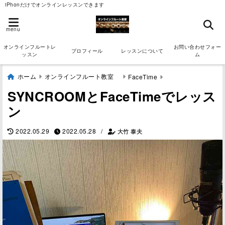
iPhonだけでオンラインレッスンできます
menu
オンラインフルートレ
お問い合わせフォー
プロフィール
レッスンについて
ッスン
ム
ホーム
オンラインフルート教室
FaceTime
SYNCROOMとFaceTimeでレッス
ン
/
2022.05.29
2022.05.28
大竹 泰夫