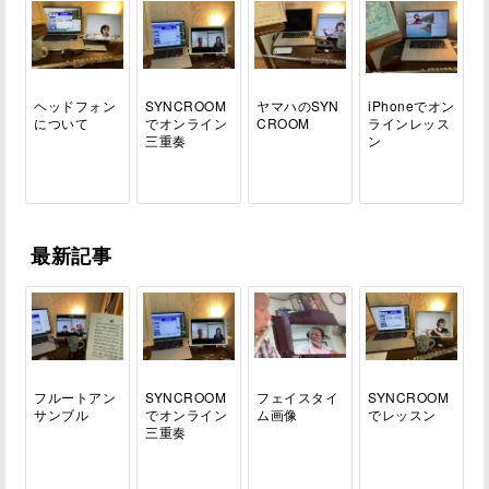
ヘッドフォン
SYNCROOM
ヤマハのSYN
iPhoneでオン
について
でオンライン
CROOM
ラインレッス
三重奏
ン
最新記事
フルートアン
SYNCROOM
フェイスタイ
SYNCROOM
サンブル
でオンライン
ム画像
でレッスン
三重奏