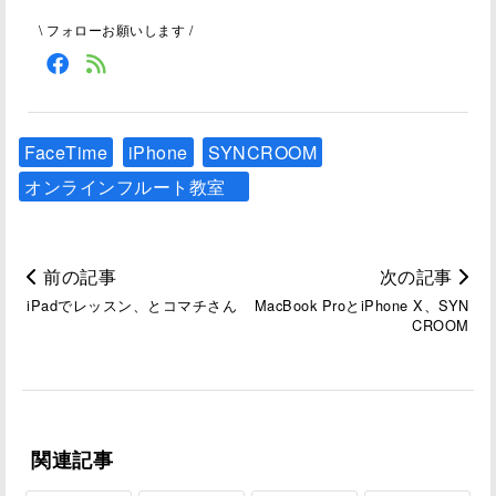
\ フォローお願いします /
FaceTime
iPhone
SYNCROOM
オンラインフルート教室
前の記事
次の記事
iPadでレッスン、とコマチさん
MacBook ProとiPhone X、SYN
CROOM
関連記事