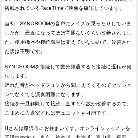
搭載されているFaceTimeで映像を確認しています。
当初、SYNCROOMの音声にノイズが乗ったりしていま
したが、最近になってほぼ問題ないくらい改善されまし
た。使用機器や接続環境は変えていないので、改善され
た訳は不明です。
SYNCROOMを接続して数分経過すると接続に遅れが発
生します。
遅れた音がヘッドフォンから聞こえてくるのでセッショ
ンでなくても演奏困難になります。
接続を一旦解除して接続し直すと何故か改善するので、
こまめに入退室すればデュエットも可能です。
Hさんは藤沢市にお住まいです。オンラインレッスンを
受講中の方は、東京、神奈川、北海道、富山県、長野